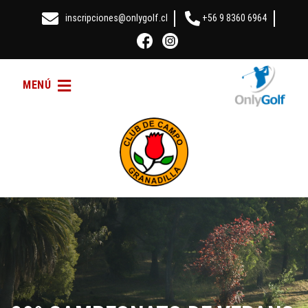
inscripciones@onlygolf.cl
+56 9 8360 6964
MENÚ