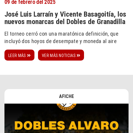
09 de febrero del 2025
José Luis Larraín y Vicente Basagoitía, los
nuevos monarcas del Dobles de Granadilla
El torneo cerró con una maratónica definición, que
incluyó dos hoyos de desempate y moneda al aire
LEER MÁS
VER MÁS NOTICIAS
AFICHE