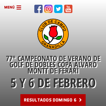
MENÚ
77° CAMPEONATO DE VERANO DE
GOLF DE DOBLES COPA ALVARO
MONTT DE FERARI
5 Y 6 DE FEBRERO
RESULTADOS DOMINGO 6