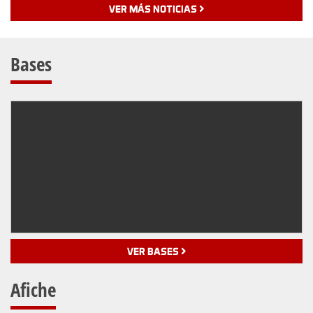
VER MÁS NOTICIAS
Bases
VER BASES
Afiche