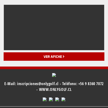
VER AFICHE
E-Mail:
inscripciones@onlygolf.cl
- Teléfono:
+56 9 8360 7072
-
WWW.ONLYGOLF.CL